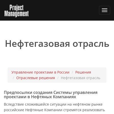
Toggl
navig
Нефтегазовая отрасль
Управление проектами в России
Решения
Отраслевые решения
Нефтегазовая отрасль
Предпосылки создания Системы управления
проектами в Нефтяных Компаниях
Вследствие сложившейся ситуации на нефтяном рынке
российские Нефтяные Компании стремятся реализовать